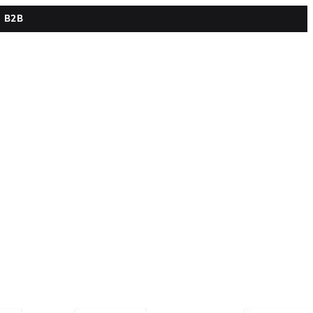
s B2B