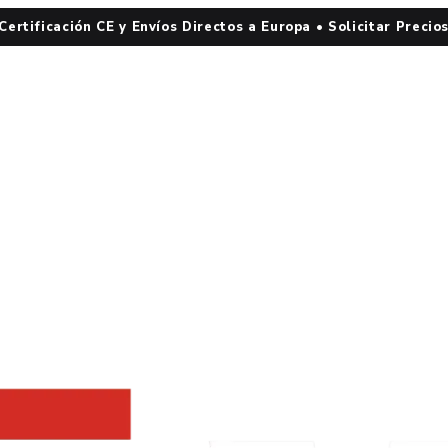
 Certificación CE y Envíos Directos a Europa • Solicitar Precio